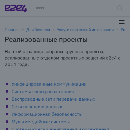
Главная
Для бизнеса
Услуги системной интеграции
Реал
Реализованные проекты
На этой странице собраны крупные проекты,
реализованные отделом проектных решений e2e4 с
2014 года.
Унифицированные коммуникации
Системы электроснабжения
Беспроводные сети передачи данных
Сети передачи данных
Информационная безопасность
Мультимедийные системы
Системы кондиционирования и охлаждения