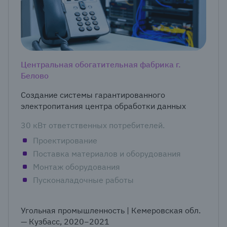
Центральная обогатительная фабрика г.
Белово
Создание системы гарантированного
электропитания центра обработки данных
30 кВт ответственных потребителей.
Проектирование
Поставка материалов и оборудования
Монтаж оборудования
Пусконаладочные работы
Угольная промышленность | Кемеровская обл.
— Кузбасс, 2020−2021