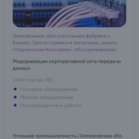
Центральная обогатительная фабрика г.
Белово, Центр сервиса и логистики, шахты:
«Чертинская-Коксовая», «Костромовская»
Модернизация корпоративной сети передачи
данных
2496 портов ЛВС.
Поставка оборудования
Монтаж оборудования
Пусконаладочные работы
Угольная промышленность | Кемеровская обл.