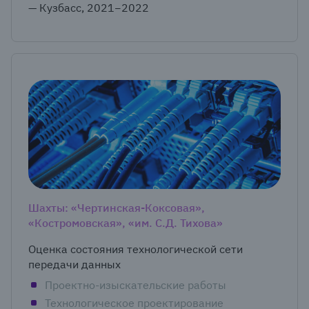
— Кузбасс, 2021−2022
Шахты: «Чертинская-Коксовая»,
«Костромовская», «им. С.Д. Тихова»
Оценка состояния технологической сети
передачи данных
Проектно-изыскательские работы
Технологическое проектирование