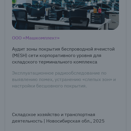
ООО «Машкомплект»
Аудит зоны покрытия беспроводной ячеистой
(MESH) сети корпоративного уровня для
складского терминального комплекса
Эксплуатационное радиообследование по
выявлению помех, устранению «слепых зон» и
настройки бесшовного покрытия.
Складское хозяйство и транспортная
деятельность | Новосибирская обл., 2025