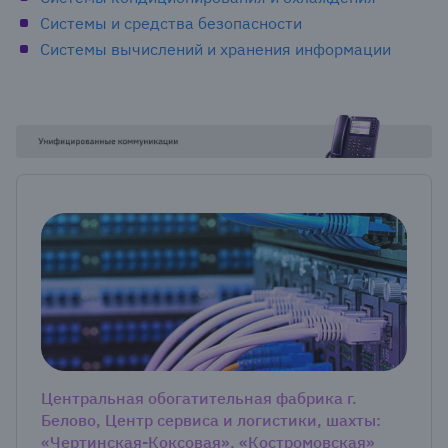
Системы и средства безопасности
Системы вычислений и хранения информации
Центральная обогатительная фабрика г.
Белово, Центр сервиса и логистики, шахты:
«Чертинская-Коксовая», «Костромовская»