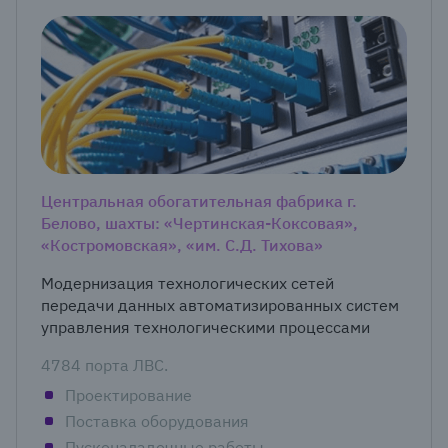
Центральная обогатительная фабрика г.
Белово, шахты: «Чертинская-Коксовая»,
«Костромовская», «им. С.Д. Тихова»
Модернизация технологических сетей
передачи данных автоматизированных систем
управления технологическими процессами
4784 порта ЛВС.
Проектирование
Поставка оборудования
Пусконаладочные работы