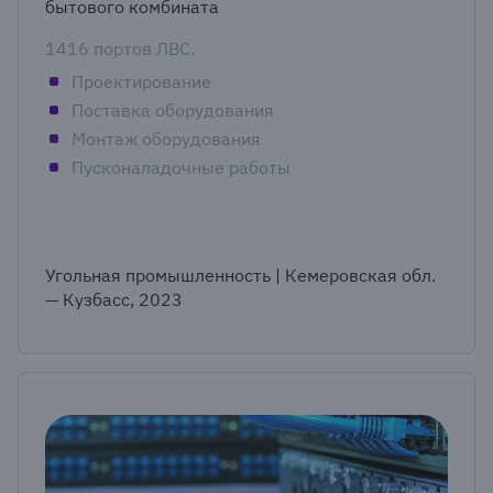
бытового комбината
1416 портов ЛВС.
Проектирование
Поставка оборудования
Монтаж оборудования
Пусконаладочные работы
Угольная промышленность | Кемеровская обл.
— Кузбасс, 2023